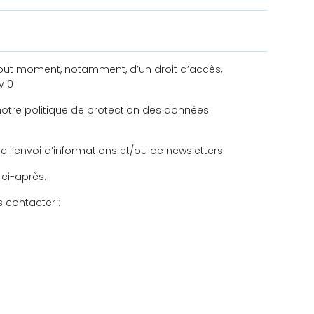
 tout moment, notamment, d’un droit d’accès,
v 0
otre politique de protection des données
 l’envoi d’informations et/ou de newsletters.
 ci-après.
 contacter :