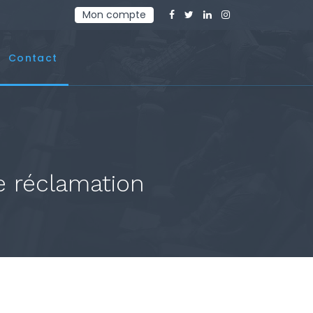
Mon compte
Contact
 réclamation