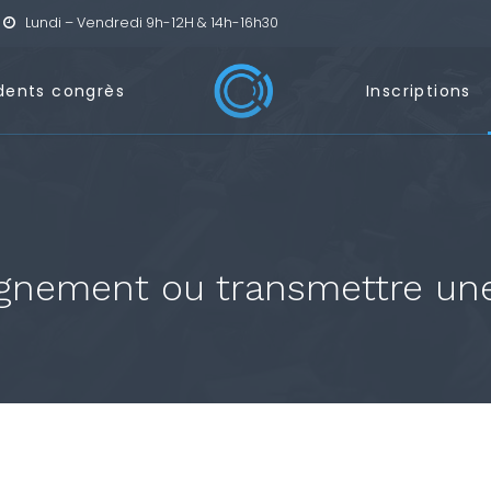
Lundi – Vendredi 9h-12H & 14h-16h30
dents congrès
Inscriptions
gnement ou transmettre une