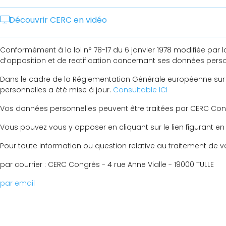
Découvrir CERC en vidéo
Conformément à la loi n° 78-17 du 6 janvier 1978 modifiée pa
d’opposition et de rectification concernant ses données person
Dans le cadre de la Réglementation Générale européenne sur 
personnelles a été mise à jour.
Consultable ICI
Vos données personnelles peuvent être traitées par CERC Congr
Vous pouvez vous y opposer en cliquant sur le lien figurant e
Pour toute information ou question relative au traitement de
par courrier : CERC Congrès - 4 rue Anne Vialle - 19000 TULLE
par email