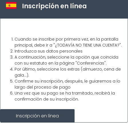
Inscripción en línea
Cuando se inscribe por primera vez, en la pantalla
principal, debe ir a "¿TODAVÍA NO TIENE UNA CUENTA?".
Introduzca sus datos personales
A continuación, seleccione la opción que coincida
con su estatuto en la página "Conferencias".
Por último, seleccione los extras (almuerzo, cena de
gala…).
Confirme su inscripción, después, le guiaremos a lo
largo del proceso de pago
Una vez que su pago se ha tramitado, recibirá la
confirmación de su inscripción.
Inscripción en línea