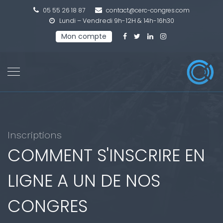
05 55 26 18 87
contact@cerc-congres.com
Lundi – Vendredi 9h-12H & 14h-16h30
Mon compte
Inscriptions
COMMENT S'INSCRIRE EN
LIGNE A UN DE NOS
CONGRES