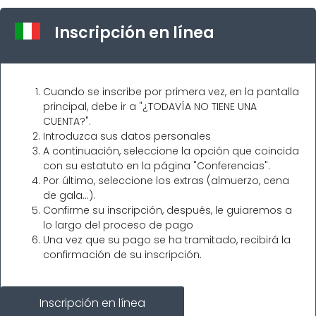
Inscripción en línea
Cuando se inscribe por primera vez, en la pantalla
principal, debe ir a "¿TODAVÍA NO TIENE UNA
CUENTA?".
Introduzca sus datos personales
A continuación, seleccione la opción que coincida
con su estatuto en la página "Conferencias".
Por último, seleccione los extras (almuerzo, cena
de gala…).
Confirme su inscripción, después, le guiaremos a
lo largo del proceso de pago
Una vez que su pago se ha tramitado, recibirá la
confirmación de su inscripción.
Inscripción en línea